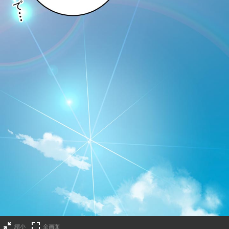
縮小
全画面