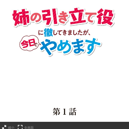
縮小
全画面